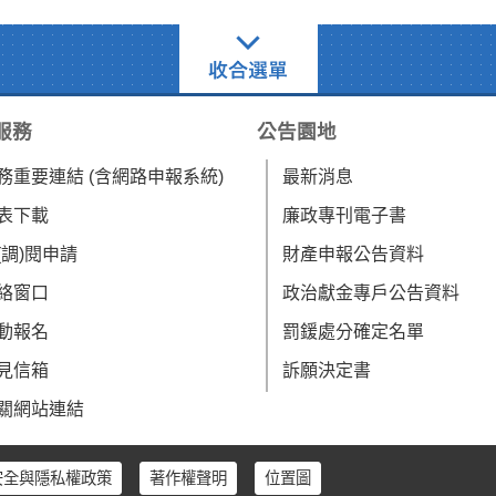
服務
公告園地
務重要連結 (含網路申報系統)
最新消息
表下載
廉政專刊電子書
(調)閱申請
財產申報公告資料
絡窗口
政治獻金專戶公告資料
動報名
罰鍰處分確定名單
見信箱
訴願決定書
關網站連結
安全與隱私權政策
著作權聲明
位置圖