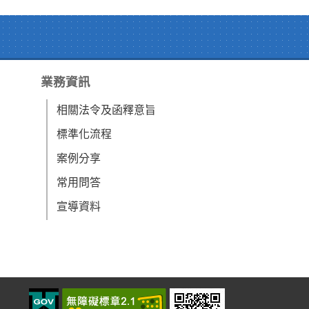
業務資訊
相關法令及函釋意旨
標準化流程
案例分享
常用問答
宣導資料