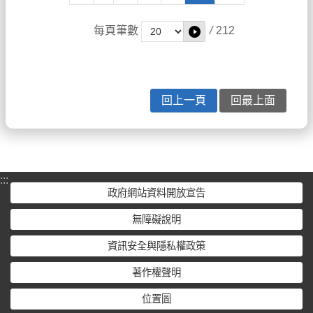
每頁筆數
/
212
回上一頁
回最上面
:::
政府網站資料開放宣告
無障礙說明
資訊安全與隱私權政策
著作權聲明
位置圖