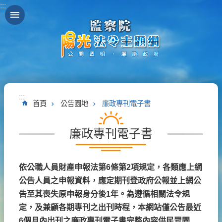
:::
跳到主要內容區塊
:::
首頁
公告園地
廉政專刊電子書
廉政專刊電子書
依公職人員財產申報法第6條第2項規定，各類應上網
公告人員之申報資料，應定期刊登政府公報並上網公
告至其喪失原申報身分後1年。為遵循相關法令規
定，及兼顧各期專刊之出刊時程，本網站僅公告最近
6個月內出刊之廉政專刊電子書完整內容供民眾閱