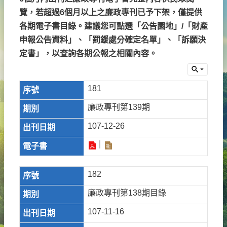
覽，若超過6個月以上之廉政專刊已予下架，僅提供
各期電子書目錄。建議您可點選「公告園地」/「財產
申報公告資料」、「罰鍰處分確定名單」、「訴願決
定書」，以查詢各期公報之相關內容。
181
廉政專刊第139期
107-12-26
182
廉政專刊第138期目錄
107-11-16