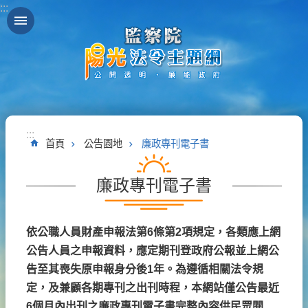
:::
跳到主要內容區塊
:::
首頁
公告園地
廉政專刊電子書
廉政專刊電子書
依公職人員財產申報法第6條第2項規定，各類應上網
公告人員之申報資料，應定期刊登政府公報並上網公
告至其喪失原申報身分後1年。為遵循相關法令規
定，及兼顧各期專刊之出刊時程，本網站僅公告最近
6個月內出刊之廉政專刊電子書完整內容供民眾閱