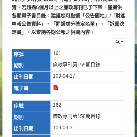
覽，若超過6個月以上之廉政專刊已予下架，僅提供
各期電子書目錄。建議您可點選「公告園地」/「財產
申報公告資料」、「罰鍰處分確定名單」、「訴願決
定書」，以查詢各期公報之相關內容。
161
廉政專刊第159期目錄
109-04-17
162
廉政專刊第158期目錄
109-03-31