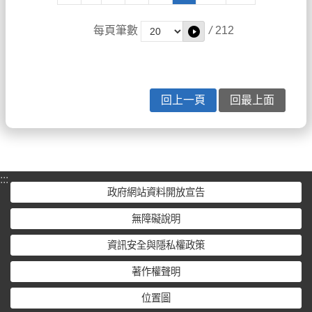
每頁筆數
/
212
回上一頁
回最上面
:::
政府網站資料開放宣告
無障礙說明
資訊安全與隱私權政策
著作權聲明
位置圖