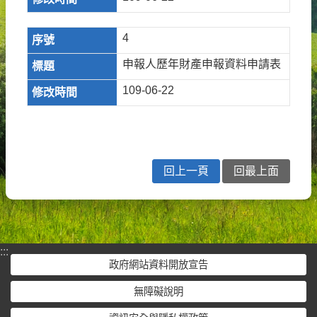
4
申報人歷年財產申報資料申請表
109-06-22
回上一頁
回最上面
:::
政府網站資料開放宣告
無障礙說明