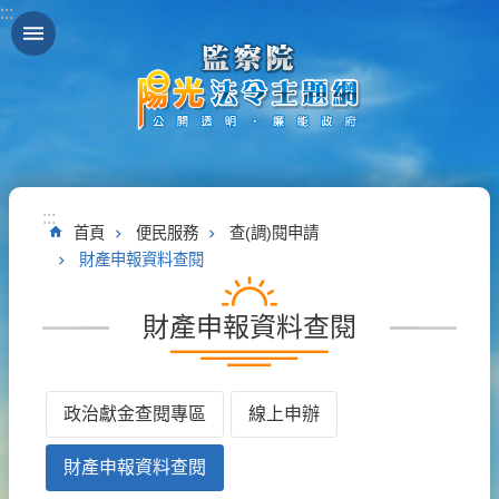
:::
跳到主要內容區塊
:::
首頁
便民服務
查(調)閱申請
財產申報資料查閱
財產申報資料查閱
政治獻金查閱專區
線上申辦
財產申報資料查閱