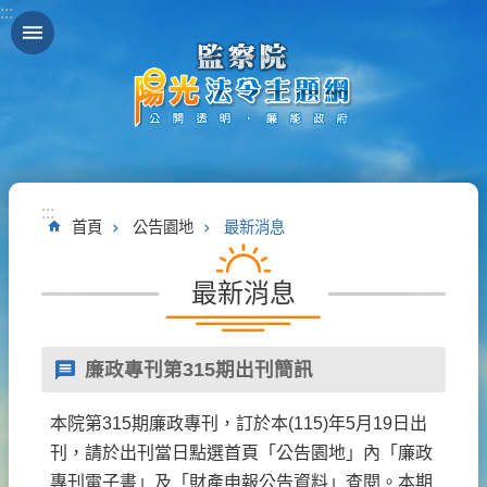
:::
跳到主要內容區塊
:::
首頁
公告園地
最新消息
最新消息
廉政專刊第315期出刊簡訊
本院第315期廉政專刊，訂於本(115)年5月19日出
刊，請於出刊當日點選首頁「公告園地」內「廉政
專刊電子書」及「財產申報公告資料」查閱。本期