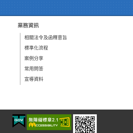
業務資訊
相關法令及函釋意旨
標準化流程
案例分享
常用問答
宣導資料