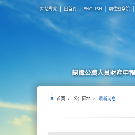
:::
跳到主要內容區塊
網站導覽
回首頁
ENGLISH
前往監察院
認識公職人員財產申
:::
首頁
公告園地
最新消息