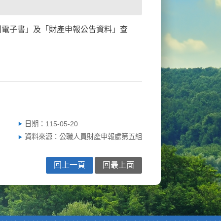
專刊電子書」及「財產申報公告資料」查
日期：115-05-20
資料來源：公職人員財產申報處第五組
回上一頁
回最上面