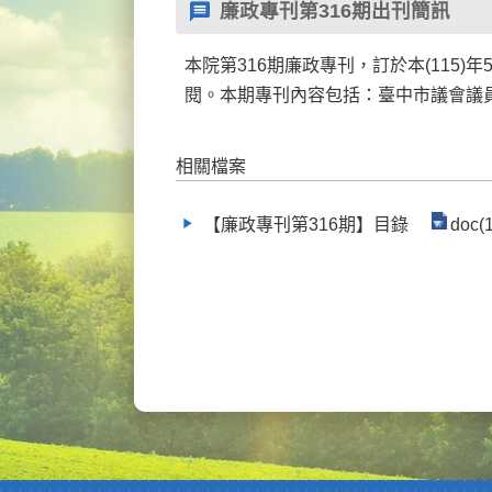
廉政專刊第316期出刊簡訊
本院第316期廉政專刊，訂於本(115
閱。本期專刊內容包括：臺中市議會議員
相關檔案
【廉政專刊第316期】目錄
doc(