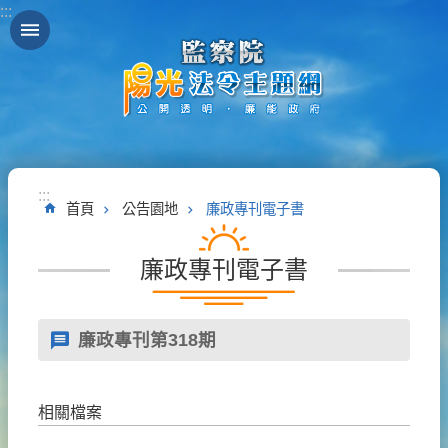
:::
跳到主要內容區塊
:::
首頁
公告園地
廉政專刊電子書
廉政專刊電子書
廉政專刊第318期
相關檔案