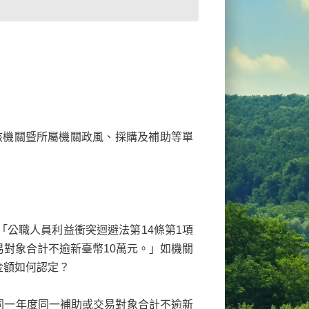
該機關暨所屬機關政風、採購及補助等單
告「公職人員利益衝突迴避法第14條第1項
易對象合計不逾新臺幣10萬元。」如機關
金額如何認定？
同一年度同一補助或交易對象合計不逾新