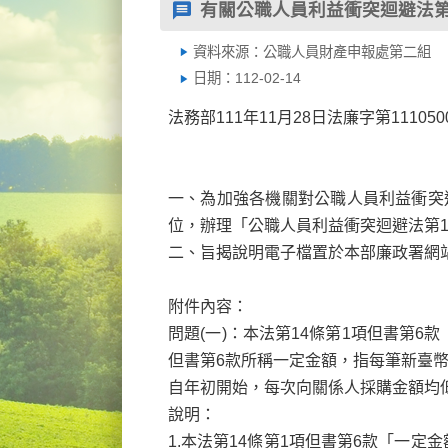
有關公職人員利益衝突迴避法第
資料來源：公職人員財產申報處第二組
日期：112-02-14
法務部111年11月28日法廉字第111050
一、為加強各機關對公職人員利益衝突
位，辦理「公職人員利益衝突迴避法第
二、旨揭說明電子檔置於本部廉政署網
附件內容：
問題(
一)：本法第14條第1項但書第6
但書第6款所稱一定金額，指每筆新臺幣
自年初開始，每次向關係人採購金額均低
說明：
1.
本法第14
條第1項但書第6款「一定