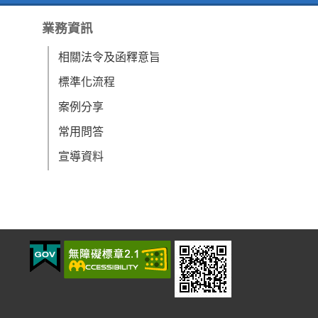
業務資訊
相關法令及函釋意旨
標準化流程
案例分享
常用問答
宣導資料