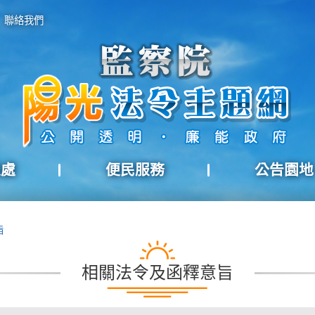
聯絡我們
報處
便民服務
公告園地
旨
相關法令及函釋意旨