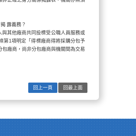
揭 露義務？
人與其他廠商共同投標受公職人員服務或
7條第1項明定「得標廠商得將採購分包予
分包廠商，尚非分包廠商與機關間為交易
回上一頁
回最上面