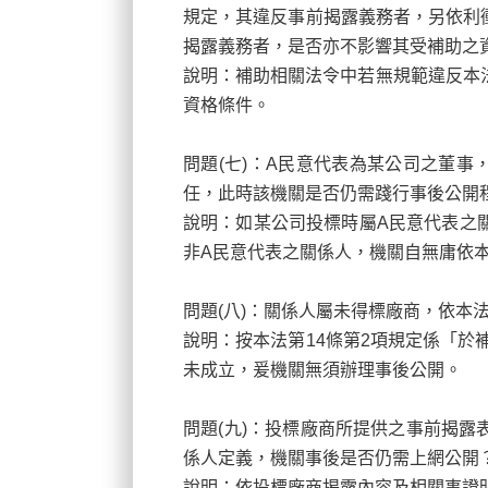
規定，其違反事前揭露義務者，另依利
揭露義務者，是否亦不影響其受補助之
說明：補助相關法令中若無規範違反本法
資格條件。
問題(
七)：A民意代表為某公司之董事
任，此時該機關是否仍需踐行事後公開
說明：如某公司投標時屬A
民意代表之
非A民意代表之關係人，機關自無庸依本
問題(
八)：關係人屬未得標廠商，依本
說明：按本法第14
條第2項規定係「於
未成立，爰機關無須辦理事後公開。
問題(
九)：投標廠商所提供之事前揭露
係人定義，機關事後是否仍需上網公開
說明：依投標廠商揭露內容及相關事證