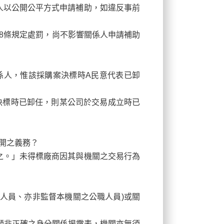
人以公開公平方式申請補助，如違反事前
8條規定處罰，尚不影響關係人申請補助
係人，惟該採購案決標時A民意代表已卸
決標時已卸任，則某公司於交易成立時已
公開之義務？
之。」未得標廠商因其與機關之交易行為
人員、亦非監督本機關之公職人員)或關
顯非正確之身分關係揭露表，機關亦無須