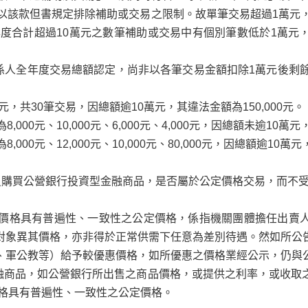
以該款但書規定排除補助或交易之限制。故單筆交易超過1萬元
年度合計超過10萬元之數筆補助或交易中有個別筆數低於1萬
係人全年度交易總額認定，尚非以各筆交易金額扣除1
萬元後剩
0元，共30筆交易，因總額逾10萬元，其違法金額為150,000元。
000元、10,000元、6,000元、4,000元，因總額未逾10萬
00元、12,000元、10,000元、80,000元，因總額逾10萬元
員購買公營銀行投資型金融商品，是否屬於公定價格交易，而不受
易價格具有普遍性、一致性之公定價格，係指機關團體擔任出賣
對象異其價格，亦非得於正常供需下任意為差別待遇。然如所公
、軍公教等）給予較優惠價格，如所優惠之價格業經公示，仍與
融商品，如公營銀行所出售之商品價格，或提供之利率，或收取
價格具有普遍性、一致性之公定價格。