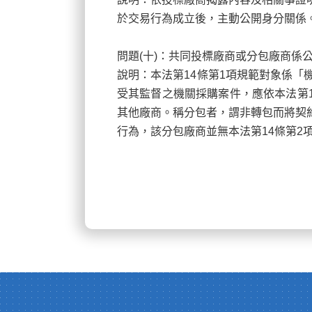
於交易行為成立後，主動公開身分關係
問題(
十)：共同投標廠商或分包廠商係
說明：本法第14
條第1項規範對象係「
受其監督之機關採購案件，應依本法第1
其他廠商。稱分包者，謂非轉包而將契
行為，該分包廠商並無本法第14條第2