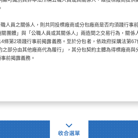
。
公職人員之關係人，則共同投標廠商或分包廠商是否均須踐行事前
機關團體」與「公職人員或其關係人」兩造間之交易行為，關係
4條第2項踐行事前揭露義務。至於分包者，依政府採購法第6
約之部分由其他廠商代為履行」，其分包契約主體為得標廠商與
項事前揭露義務。