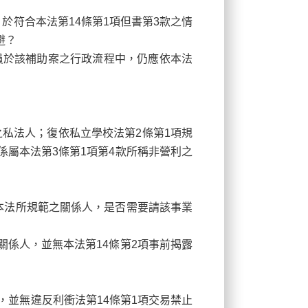
於符合本法第14條第1項但書第3款之情
避？
員於該補助案之行政流程中，仍應依本法
之私法人；復依私立學校法第2條第1項規
屬本法第3條第1項第4款所稱非營利之
本法所規範之關係人，是否需要請該事業
關係人，並無本法第14
條第2項事前揭露
理者，並無違反利衝法第14條第1項交易禁止