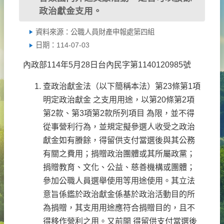
政治獻金支用。
資料來源：公職人員財產申報處第四組
日期：114-07-03
內政部114年5月28日台內民字第1140120985號
查政治獻金法（以下簡稱本法）第23條第1項
明定政治獻金 之支用用途，以第20條第2項
第2款、第3項第2款所列項目 為限，並不得
從事營利行為，並規定擬參選人收受之政治
獻金如有賸餘，得留供支付當選後與其公務
有關之費用；捐贈政治團體或其所屬政黨；
捐贈教育、文化、公益、慈善機構或團體；
參加公職人員選舉使用等用途使用。其立法
意旨係鑑於政治獻金係基於政治活動目的所
為捐贈，其支用用途應符合捐贈目的，且不
得移作營利之用。又前開 得留供支付當選後