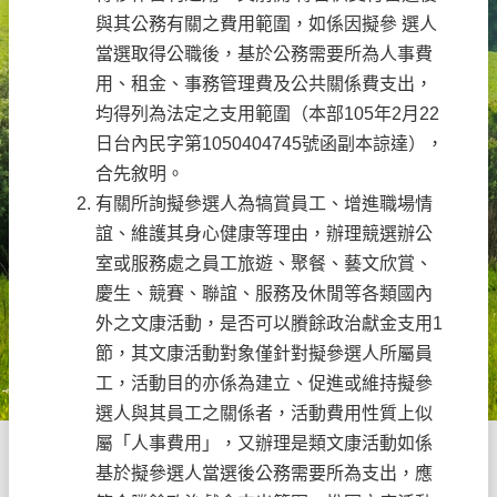
與其公務有關之費用範圍，如係因擬參 選人
當選取得公職後，基於公務需要所為人事費
用、租金、事務管理費及公共關係費支出，
均得列為法定之支用範圍（本部105年2月22
日台內民字第1050404745號函副本諒達），
合先敘明。
有關所詢擬參選人為犒賞員工、增進職場情
誼、維護其身心健康等理由，辦理競選辦公
室或服務處之員工旅遊、聚餐、藝文欣賞、
慶生、競賽、聯誼、服務及休閒等各類國內
外之文康活動，是否可以賸餘政治獻金支用1
節，其文康活動對象僅針對擬參選人所屬員
工，活動目的亦係為建立、促進或維持擬參
選人與其員工之關係者，活動費用性質上似
屬「人事費用」，又辦理是類文康活動如係
基於擬參選人當選後公務需要所為支出，應