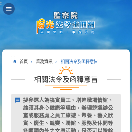
:::
跳到主要內容區塊
:::
首頁
業務資訊
相關法令及函釋意旨
相關法令及函釋意旨
擬參選人為犒賞員工、增進職場情誼、
維護其身心健康等理由，辦理競選辦公
室或服務處之員工旅遊、聚餐、藝文欣
賞、慶生、競賽、聯誼、服務及休閒等
各類國內外之文康活動，是否可以賸餘