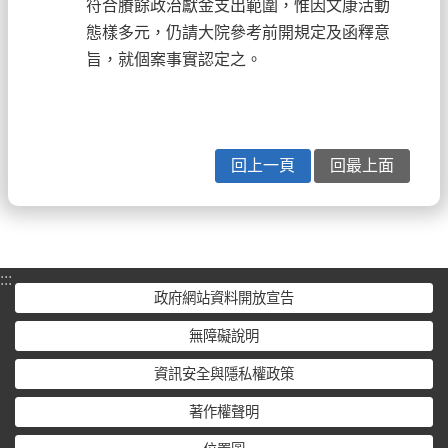
符合賸餘政治獻金支出範圍，惟因文康活動
態樣多元，仍請大院參考前開規定及函釋意
旨，就個案事實認定之。
回上一頁
回最上面
:::
政府網站資料開放宣告
無障礙說明
資訊安全與隱私權政策
著作權聲明