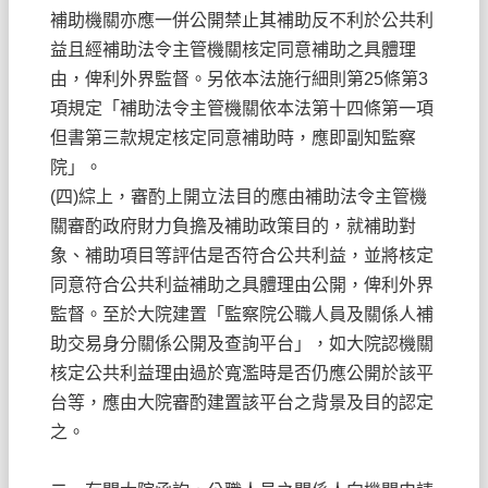
補助機關亦應一併公開禁止其補助反不利於公共利
益且經補助法令主管機關核定同意補助之具體理
由，俾利外界監督。另依本法施行細則第25條第3
項規定「補助法令主管機關依本法第十四條第一項
但書第三款規定核定同意補助時，應即副知監察
院」。
(四)綜上，審酌上開立法目的應由補助法令主管機
關審酌政府財力負擔及補助政策目的，就補助對
象、補助項目等評估是否符合公共利益，並將核定
同意符合公共利益補助之具體理由公開，俾利外界
監督。至於大院建置「監察院公職人員及關係人補
助交易身分關係公開及查詢平台」，如大院認機關
核定公共利益理由過於寬濫時是否仍應公開於該平
台等，應由大院審酌建置該平台之背景及目的認定
之。