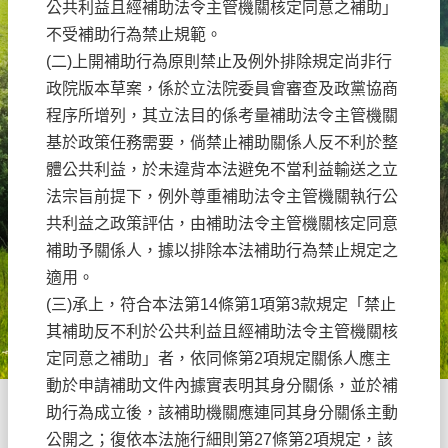
公共利益且經補助法令主管機關核定同意之補助」
不受補助行為禁止規範。
(二)上開補助行為原則禁止及例外排除規定尚非行
政院版本草案，係於立法院委員會審查及政黨協商
程序所增列，其立法目的係考量補助法令主管機關
基於政策任務需要，倘禁止補助關係人反不利於整
體公共利益，於未違背本法避免不當利益輸送之立
法宗旨前提下，例外尊重補助法令主管機關執行公
共利益之政策評估，由補助法令主管機關核定同意
補助予關係人，據以排除本法補助行為禁止規定之
適用。
(三)承上，符合本法第14條第1項第3款規定「禁止
其補助反不利於公共利益且經補助法令主管機關核
定同意之補助」者，依同條第2項規定關係人應主
動於申請補助文件內據實表明其身分關係，並於補
助行為成立後，該補助機關應連同其身分關係主動
公開之；復依本法施行細則第27條第2項規定，該