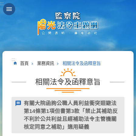
:::
跳到主要內容區塊
:::
首頁
業務資訊
相關法令及函釋意旨
相關法令及函釋意旨
有關大院函詢公職人員利益衝突迴避法
第14條第1項但書第3款「禁止其補助反
不利於公共利益且經補助法令主管機關
核定同意之補助」適用疑義