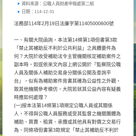
資料來源：公職人員財產申報處第二組
日期：114-12-31
法務部114年2月19日法廉字第11405000600號
一、有關大院函詢，本法第14條第1項但書第3款
「禁止其補助反不利於公共利益」之具體要件為
何？大院於收受補助法令主管機關核定補助案件之
副本時，如逕依來文內容上網公開於「監察院公職
人員及關係人補助交易身分關係公開及查詢平
台」，似有為補助案件背書其確為公益性之外觀，
致其他機關參考模仿，大院若就其公益內容有疑義
時應如何處理？
(一)按本法第14條第1項規定公職人員或其關係
人，不得與公職人員服務或受其監督之機關團體為
補助、買賣、租賃、承攬或其他具有對價之交易行
為、同條項但書第3款規定「禁止其補助反不利於