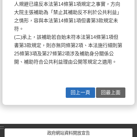
人規避已違反本法第14條第1項規定之事實，方向
大院主張補助為「禁止其補助反不利於公共利益」
之情形，容與本法第14條第1項但書第3款規定未
符。
(二)承上，該補助若自始未符本法第14條第1項但
書第3款規定，則亦無同條第2項、本法施行細則第
25條第3項及第27條第2項涉及補助身分關係公
開、補助符合公共利益理由公開等規定之適用。
回上一頁
回最上面
:::
政府網站資料開放宣告