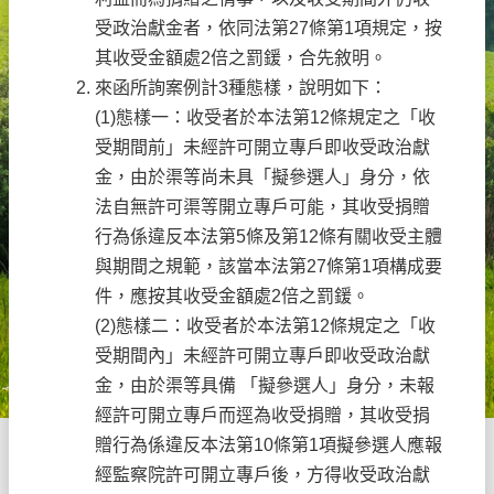
受政治獻金者，依同法第27條第1項規定，按
其收受金額處2倍之罰鍰，合先敘明。
來函所詢案例計3種態樣，說明如下：
(1)態樣一：收受者於本法第12條規定之「收
受期間前」未經許可開立專戶即收受政治獻
金，由於渠等尚未具「擬參選人」身分，依
法自無許可渠等開立專戶可能，其收受捐贈
行為係違反本法第5條及第12條有關收受主體
與期間之規範，該當本法第27條第1項構成要
件，應按其收受金額處2倍之罰鍰。
(2)態樣二：收受者於本法第12條規定之「收
受期間內」未經許可開立專戶即收受政治獻
金，由於渠等具備 「擬參選人」身分，未報
經許可開立專戶而逕為收受捐贈，其收受捐
贈行為係違反本法第10條第1項擬參選人應報
經監察院許可開立專戶後，方得收受政治獻