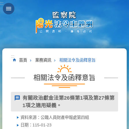
:::
跳到主要內容區塊
:::
首頁
業務資訊
相關法令及函釋意旨
相關法令及函釋意旨
有關政治獻金法第26條第1項及第27條第
1項之適用疑義。
資料來源：公職人員財產申報處第四組
日期：115-01-23