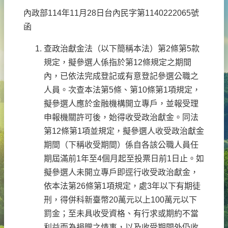
內政部114年11月28日台內民字第1140222065號
函
查政治獻金法（以下簡稱本法）第2條第5款
規定，擬參選人係指於第12條規定之期間
內，已依法完成登記或有意登記參選公職之
人員。次查本法第5條、第10條第1項規定，
擬參選人應於金融機構開立專戶，並報受理
申報機關許可後，始得收受政治獻金。同法
第12條第1項並規定，擬參選人收受政治獻金
期間（下稱收受期間）係自各該公職人員任
期屆滿前1年至4個月起至投票日前1日止。如
擬參選人未開立專戶即逕行收受政治獻金，
依本法第26條第1項規定，處3年以下有期徒
刑，得併科新臺幣20萬元以上100萬元以下
罰金；至未具收受資格、有行求或期約不當
利益而為捐贈之情事，以及收受期間外仍收