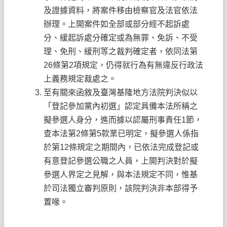
及證據資料，將案件移由檢察官及法官依法
辦理。上開案件如全部或部分經不起訴處
分、緩起訴處分確定或為無罪、免訴、不受
理、免刑、緩刑等之裁判確定者，依同法第
26條第2項規定，仍得就行為有無違反行政法
上義務規定裁處之。
至有關來函敘及臺灣基隆地方法院判決似以
「登記參加黨內初選」認定具備本法所稱之
擬參選人身分，進而據以認屬刑事責任1節，
查本法第2條第5款業已明定，擬參選人係指
於第12條規定之期間內，已依法完成登記或
有意登記參選公職之人員，上開判決對於擬
參選人界定之見解，與本法規定不同，惟基
於司法獨立審判原則，該院判決非本部得予
置喙。