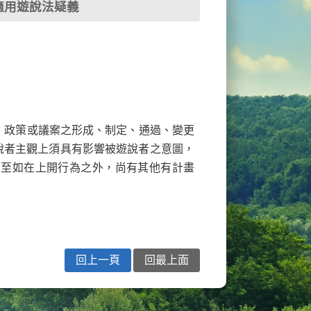
適用遊說法疑義
、政策或議案之形成、制定、通過、變更
說者主觀上須具有影響被遊說者之意圖，
；至如在上開行為之外，尚有其他有計畫
回上一頁
回最上面