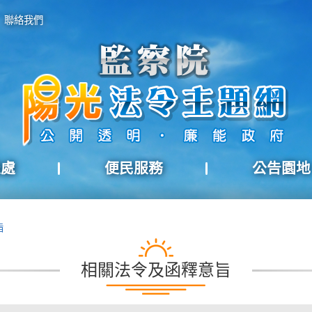
聯絡我們
報處
便民服務
公告園地
旨
相關法令及函釋意旨