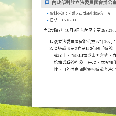
內政部對於立法委員國會辦公
資料來源：公職人員財產申報處第二組
日期：97-10-09
內政部97年10月9日台內民字第097016
復立法委員國會辦公室97年10月7日
查遊說法第2條第1項有關「遊說
或廢止，而以口頭或書面方式，
始構成遊說行為。是以，本案知
性、目的性意圖影響被遊說者決定