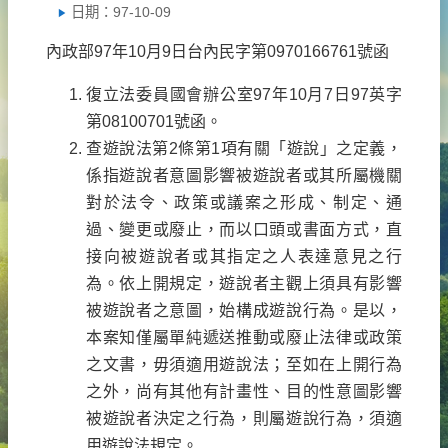
日期：97-10-09
內政部97年10月9日台內民字第0970166761號函
復立法委員國會辦公室97年10月7日97英字
第08100701號函。
查遊說法第2條第1項有關「遊說」之定義，
係指遊說者意圖影響被遊說者或其所屬機關
對於法令、政策或議案之形成、制定、通
過、變更或廢止，而以口頭或書面方式，直
接向被遊說者或其指定之人表達意見之行
為。依上開規定，遊說者主觀上須具有影響
被遊說者之意圖，始構成遊說行為。是以，
本案知僅屬單純遞送推動或廢止法律或政策
之文書，毋須適用遊說法；至如在上開行為
之外，尚有其他有計畫性、目的性意圖影響
被遊說者決定之行為，則屬遊說行為，須適
用遊說法規定。