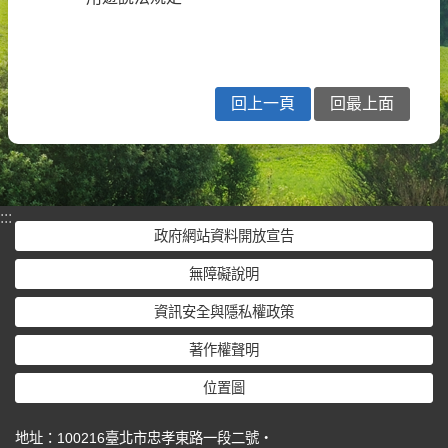
回上一頁
回最上面
:::
政府網站資料開放宣告
無障礙說明
資訊安全與隱私權政策
著作權聲明
位置圖
地址：100216臺北市忠孝東路一段二號‧