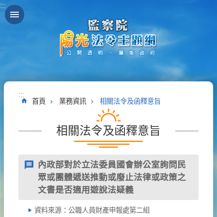
:::
跳到主要內容區塊
:::
首頁
業務資訊
相關法令及函釋意旨
相關法令及函釋意旨
內政部對於立法委員國會辦公室詢問民
眾或團體遞送推動或廢止法律或政策之
文書是否適用遊說法疑義
資料來源：公職人員財產申報處第二組