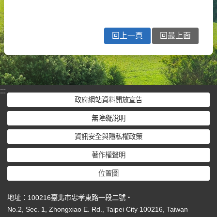
回上一頁
回最上面
:::
政府網站資料開放宣告
無障礙說明
資訊安全與隱私權政策
著作權聲明
位置圖
地址：100216臺北市忠孝東路一段二號‧
No.2, Sec. 1, Zhongxiao E. Rd., Taipei City 100216, Taiwan