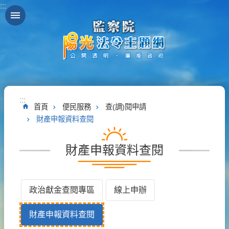
:::
跳到主要內容區塊
:::
首頁
便民服務
查(調)閱申請
財產申報資料查閱
財產申報資料查閱
政治獻金查閱專區
線上申辦
財產申報資料查閱