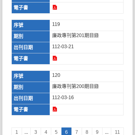
119
廉政專刊第201期目錄
112-03-21
120
廉政專刊第200期目錄
112-03-16
1
...
3
4
5
6
7
8
9
...
11