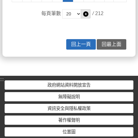
每頁筆數
/
212
回上一頁
回最上面
:::
政府網站資料開放宣告
無障礙說明
資訊安全與隱私權政策
著作權聲明
位置圖