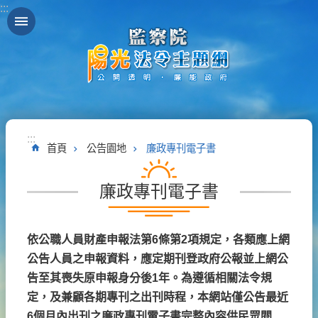
:::
跳到主要內容區塊
:::
首頁
公告園地
廉政專刊電子書
廉政專刊電子書
依公職人員財產申報法第6條第2項規定，各類應上網
公告人員之申報資料，應定期刊登政府公報並上網公
告至其喪失原申報身分後1年。為遵循相關法令規
定，及兼顧各期專刊之出刊時程，本網站僅公告最近
6個月內出刊之廉政專刊電子書完整內容供民眾閱