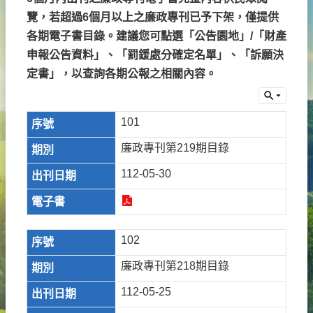
覽，若超過6個月以上之廉政專刊已予下架，僅提供
各期電子書目錄。建議您可點選「公告園地」/「財產
申報公告資料」、「罰鍰處分確定名單」、「訴願決
定書」，以查詢各期公報之相關內容。
101
廉政專刊第219期目錄
112-05-30
102
廉政專刊第218期目錄
112-05-25