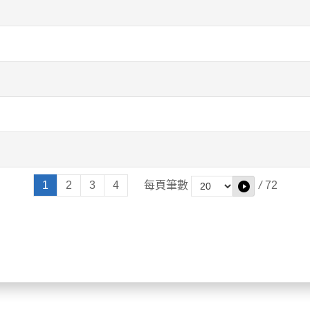
1
2
3
4
每頁筆數
/
72