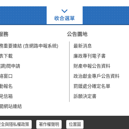
服務
公告園地
務重要連結 (含網路申報系統)
最新消息
表下載
廉政專刊電子書
(調)閱申請
財產申報公告資料
絡窗口
政治獻金專戶公告資料
動報名
罰鍰處分確定名單
見信箱
訴願決定書
關網站連結
安全與隱私權政策
著作權聲明
位置圖