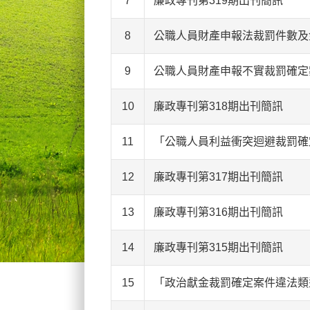
7
廉政專刊第319期出刊簡訊
8
公職人員財產申報法裁罰件數及金額
9
公職人員財產申報不實裁罰確定案
10
廉政專刊第318期出刊簡訊
11
「公職人員利益衝突迴避裁罰確定
12
廉政專刊第317期出刊簡訊
13
廉政專刊第316期出刊簡訊
14
廉政專刊第315期出刊簡訊
15
「政治獻金裁罰確定案件違法類型」