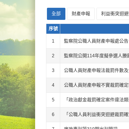
全部
財產申報
利益衝突迴避
序號
1
監察院公職人員財產申報處公告
2
監察院公開114年度擬參選人
3
公職人員財產申報法裁罰件數及金額
4
公職人員財產申報不實裁罰確定案
5
「政治獻金裁罰確定案件違法類型」
6
「公職人員利益衝突迴避裁罰確定