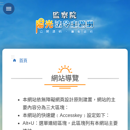
:::
跳到主要內容區塊
:::
首頁
網站導覽
本網站依無障礙網頁設計原則建置，網站的主
要內容分為三大區塊：
本網站的快速鍵﹝Accesskey﹞設定如下：
Alt+U：選單連結區塊，此區塊列有本網站主要