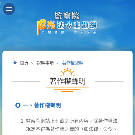
:::
跳到主要內容區塊
:::
首頁
說明事項
著作權聲明
著作權聲明
一、著作權聲明
監察院網站上刊載之所有內容，除著作權法
規定不得為著作權之標的（如法律、命令、