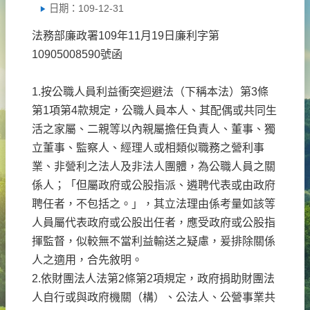
日期：109-12-31
法務部廉政署109年11月19日廉利字第
10905008590號函
1.按公職人員利益衝突迴避法（下稱本法）第3條
第1項第4款規定，公職人員本人、其配偶或共同生
活之家屬、二親等以內親屬擔任負責人、董事、獨
立董事、監察人、經理人或相類似職務之營利事
業、非營利之法人及非法人團體，為公職人員之關
係人；「但屬政府或公股指派、遴聘代表或由政府
聘任者，不包括之。」，其立法理由係考量如該等
人員屬代表政府或公股出任者，應受政府或公股指
揮監督，似較無不當利益輸送之疑慮，爰排除關係
人之適用，合先敘明。
2.依財團法人法第2條第2項規定，政府捐助財團法
人自行或與政府機關（構）、公法人、公營事業共