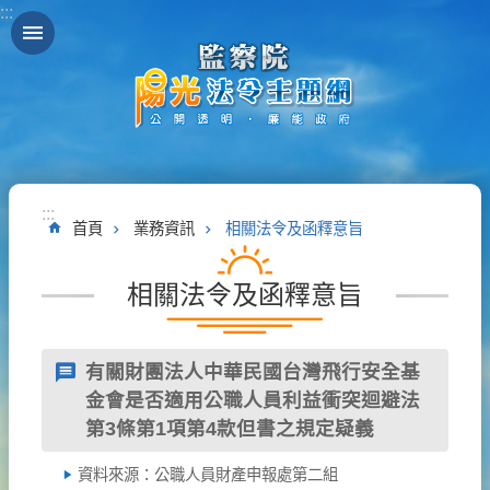
:::
跳到主要內容區塊
:::
首頁
業務資訊
相關法令及函釋意旨
相關法令及函釋意旨
有關財團法人中華民國台灣飛行安全基
金會是否適用公職人員利益衝突迴避法
第3條第1項第4款但書之規定疑義
資料來源：公職人員財產申報處第二組