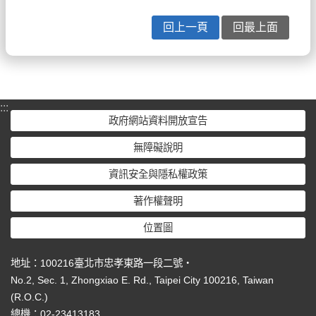
回上一頁
回最上面
:::
政府網站資料開放宣告
無障礙說明
資訊安全與隱私權政策
著作權聲明
位置圖
地址：100216臺北市忠孝東路一段二號‧
No.2, Sec. 1, Zhongxiao E. Rd., Taipei City 100216, Taiwan
(R.O.C.)
總機：02-23413183