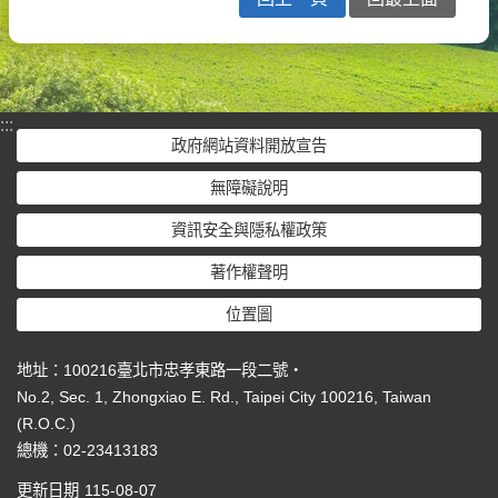
:::
政府網站資料開放宣告
無障礙說明
資訊安全與隱私權政策
著作權聲明
位置圖
地址：100216臺北市忠孝東路一段二號‧
No.2, Sec. 1, Zhongxiao E. Rd., Taipei City 100216, Taiwan
(R.O.C.)
總機：02-23413183
更新日期
115-08-07