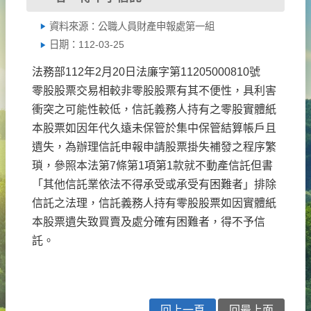
資料來源：公職人員財產申報處第一組
日期：112-03-25
法務部112年2月20日法廉字第11205000810號
零股股票交易相較非零股股票有其不便性，具利害
衝突之可能性較低，信託義務人持有之零股實體紙
本股票如因年代久遠未保管於集中保管結算帳戶且
遺失，為辦理信託申報申請股票掛失補發之程序繁
瑣，參照本法第7條第1項第1款就不動產信託但書
「其他信託業依法不得承受或承受有困難者」排除
信託之法理，信託義務人持有零股股票如因實體紙
本股票遺失致買賣及處分確有困難者，得不予信
託。
回上一頁
回最上面