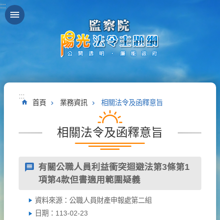
:::
跳到主要內容區塊
:::
首頁
業務資訊
相關法令及函釋意旨
相關法令及函釋意旨
有關公職人員利益衝突迴避法第3條第1
項第4款但書適用範圍疑義
資料來源：公職人員財產申報處第二組
日期：113-02-23