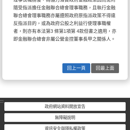
隨受指派擔任金融聯合總會理事職務，且執行金融
聯合總會理事職務亦屬遵照政府原指派政策不得違
反指派目的，或為政府公股之利益行使理事職權
者，則亦有本法第3 條第1項第 4款但書之適用，亦
即金融聯合總會非屬公營金控董事長甲之關係人。
回上一頁
回最上面
:::
政府網站資料開放宣告
無障礙說明
資訊安全與隱私權政策