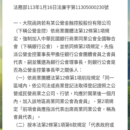
法務部113年1月16日法廉字第11305000230號
一、大院函詢若有某公營金融控股股份有限公司
（下稱公營金控）依商業團體法第12條第1項規
定，強制加入中華民國銀行商業同業公會全國聯合
會（下稱銀行公會），並依同條第2項規定，先指
派公營金控董事長甲擔任銀行公會團體會員之會員
代表，嗣並獲選為銀行公會理事長，則銀行公會是
否為公營金控董事長甲之關係人：
（一）依商業團體法第12條第1項前段規定「同一
區域內，依公司法或商業登記法取得登記證照之公
營或民營商業之公司、行號，均應於開業後一個月
內，加入該地區商業同業公會為會員」、第2項規
定「前項會員應指派代表出席商業同業公會，稱為
會員代表」。
（二）按本法第2條第1項第6款規定「代表政府或