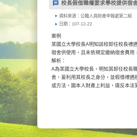
校長假借職權要求學校提供宿
資料來源：公職人員財產申報處第二組
日期：107-12-22
案例
某國立大學校長A明知該校卸任校長禮
宿舍供使用，且未依規定繳納宿舍費用，
解析：
A為某國立大學校長，明知其卸任校長
舍，爰利用其校長之身分，並假借禮遇
或方法，圖本人財產上利益，違反本法第