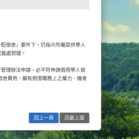
分配宿舍」要件下，仍指示所屬提供學人
院裁處罰鍰。
舍管理辦法申請，必不符申請借用學人宿
宿舍費用，顯有假借職務上之權力、機會
回上一頁
回最上面