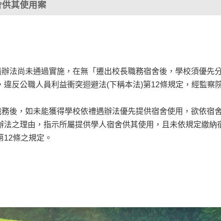
舍供其使用案
遇辦法尚未通過實施，在無「遷出校長職務宿舍後，學校須優先
違反公職人員利益衝突迴避法(下稱本法)第12條規定，經監察
職務後，如未能獲得學校依禮遇辦法優先提供宿舍使用，欲依宿
辦法之理由，指示所屬提供學人宿舍供其使用，且未依規定繳納
12條之規定。