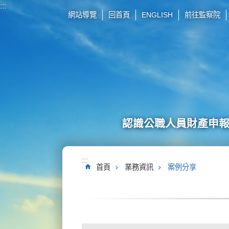
:::
跳到主要內容區塊
網站導覽
回首頁
ENGLISH
前往監察院
認識公職人員財產申
:::
首頁
業務資訊
案例分享