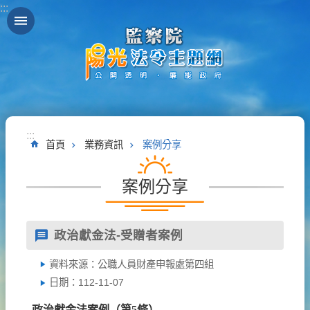
:::
跳到主要內容區塊
:::
首頁
業務資訊
案例分享
案例分享
政治獻金法-受贈者案例
資料來源：公職人員財產申報處第四組
日期：112-11-07
政治獻金法案例（第
5
條）