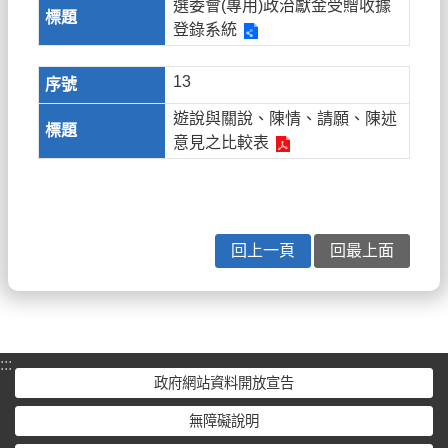
選委會(專用)政治獻金受贈收據
登錄系統
13
遊說與關說、陳情、請願、陳述
意見之比較表
回上一頁
回最上面
:::
政府網站資料開放宣告
無障礙說明