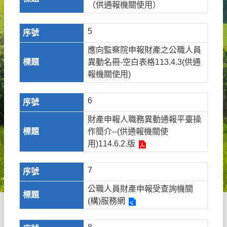
（供通報機關使用）
5
應向監察院申報財產之公職人員
異動名冊-空白表格113.4.3(供通
報機關使用)
6
財產申報人職務異動通報平臺操
作簡介--(供通報機關使
用)114.6.2.版
7
公職人員財產申報受查詢機關
(構)服務網