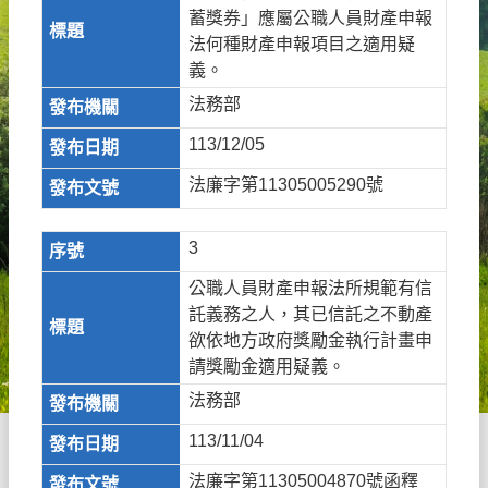
蓄獎券」應屬公職人員財產申報
法何種財產申報項目之適用疑
義。
法務部
113/12/05
法廉字第11305005290號
3
公職人員財產申報法所規範有信
託義務之人，其已信託之不動產
欲依地方政府獎勵金執行計畫申
請獎勵金適用疑義。
法務部
113/11/04
法廉字第11305004870號函釋