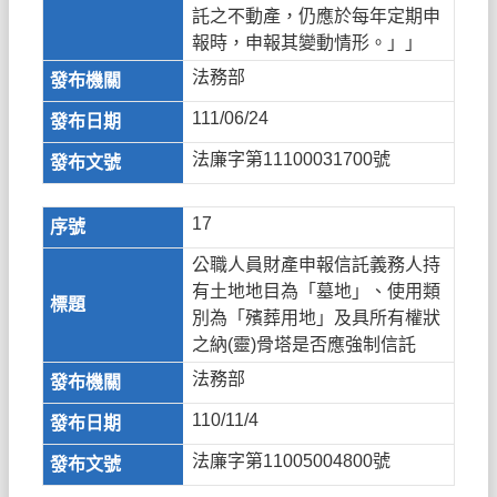
託之不動產，仍應於每年定期申
報時，申報其變動情形。」」
法務部
111/06/24
法廉字第11100031700號
17
公職人員財產申報信託義務人持
有土地地目為「墓地」、使用類
別為「殯葬用地」及具所有權狀
之納(靈)骨塔是否應強制信託
法務部
110/11/4
法廉字第11005004800號