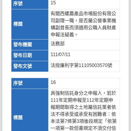
15
有關西螺農產品市場股份有限公
司副理一職，是否屬公營事業機
構副首長而須適用公職人員財產
申報法疑義。
法務部
111/07/11
法授廉利字第11105003570號
16
具強制信託身分之申報人，若於
111年定期申報至112年定期申
報期間取得之土地屬信託業者依
法不得承受或承受有困難者：依
本法第7條第3項後段規定「依第
一項第一款但書規定不須交付信