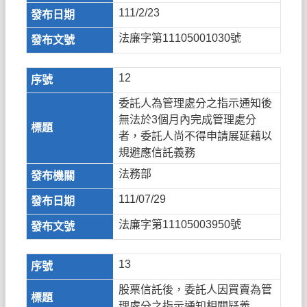
111/2/23
法廉字第11105001030號
12
委託人為管理處分之指示通知後
無法於3個月內完成管理處分
者，委託人尚不得申請展延藉以
規避應信託義務
法務部
111/07/29
法廉字第11105003950號
13
股票信託後，委託人因買賣為管
理處分之指示通知相關疑義