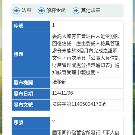
法規
解釋令函
其他規章
1
委託人如有正當理由未能依期限
回復信託，應由委託人檢具管理
處分未能於3個月內完成之證明
文件，再次填具「公職人員信託
財產管理或處分指示通知表」通
知該管受理申報機關。
法務部
114/11/06
法廉字第11405004170號
2
國軍同袍儲蓄會所發行「軍人儲