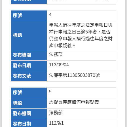
4
申報人過往年度之法定申報日與
補行申報之日已逾5年者，是否
仍應命申報人補行過往年度之財
產申報疑義。
法務部
113/09/04
法廉字第11305003870號
5
虛擬資產應如何申報疑義
法務部
112/9/1