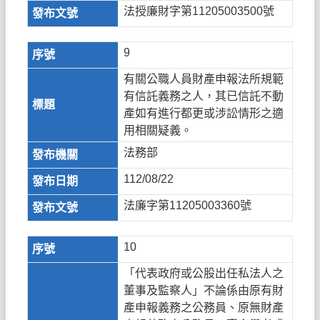
法授廉財字第11205003500號
9
有關公職人員財產申報法所規範
有信託義務之人，其已信託不動
產如有進行都更或涉訟情形之適
用相關疑義。
法務部
112/08/22
法廉字第11205003360號
10
「代表政府或公股出任私法人之
董事及監察人」不論係由原有財
產申報義務之公務員、原無財產