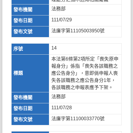
法務部
111/07/29
法廉字第11105003950號
14
本法第6條第2項所定「喪失原申
報身分」係指「喪失各該職務之
應公告身分」，意即倘申報人喪
失各該職務之應公告身分1年，
各該職務之申報表應予下架。
法務部
111/07/28
法廉字第11100033770號