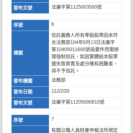
法廉字第1125003500號
6
信託義務人所有零股股票因未符
合法務部104年8月13日法廉字
第10405011600號函要件而需辦
理強制信託，如因實體紙本股票
遺失致買賣及處分確有困難者，
得不予信託。
法務部
112/2/20
法廉字第11205000810號
7
有關公職人員財產申報法所規定