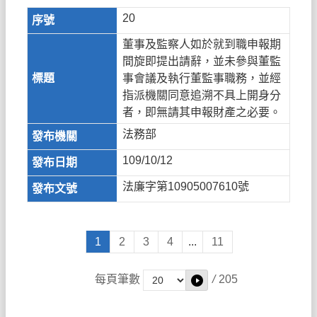
20
董事及監察人如於就到職申報期
間旋即提出請辭，並未參與董監
事會議及執行董監事職務，並經
指派機關同意追溯不具上開身分
者，即無請其申報財產之必要。
法務部
109/10/12
法廉字第10905007610號
1
2
3
4
...
11
每頁筆數
/
205