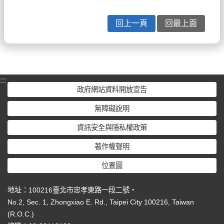
回上一頁
回最上面
:::
政府網站資料開放宣告
無障礙說明
資訊安全與隱私權政策
著作權聲明
位置圖
地址：100216臺北市忠孝東路一段二號‧
No.2, Sec. 1, Zhongxiao E. Rd., Taipei City 100216, Taiwan
(R.O.C.)