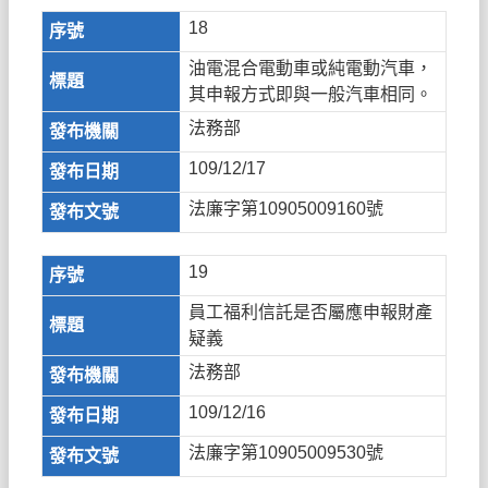
18
油電混合電動車或純電動汽車，
其申報方式即與一般汽車相同。
法務部
109/12/17
法廉字第10905009160號
19
員工福利信託是否屬應申報財產
疑義
法務部
109/12/16
法廉字第10905009530號