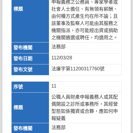
申報義務之公務員、專家學者或
社會人士擔任、有無領有薪酬、
由何種方式產生均在所不論；且
該董事及監察人可能由其服務之
機關指派，亦可能經出資或捐助
之機關遴選或聘任，均適用之。
法務部
112/03/28
法廉字第11200317760號
11
公職人員財產申報義務人或其配
偶開設之診所或事務所，其經營
型態如係獨資或合夥，應如何申
報疑義
法務部