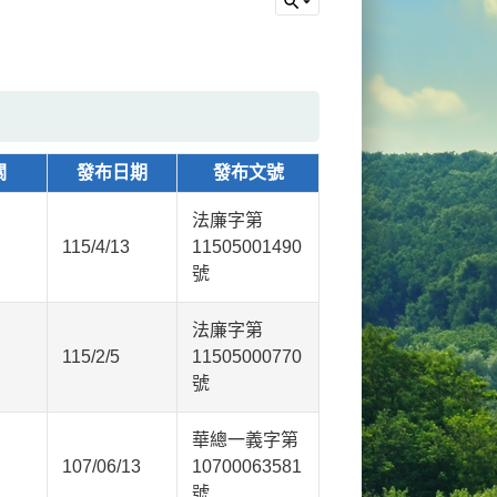
關
發布日期
發布文號
法廉字第
115/4/13
11505001490
號
法廉字第
115/2/5
11505000770
號
華總一義字第
107/06/13
10700063581
號