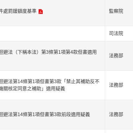
件處罰鍰額度基準
監察院
司法院
迴避法（下稱本法）第3條第1項第4款但書適用
法務部
避法第14條第1項但書第3款「禁止其補助反不
法務部
機關核定同意之補助」適用疑義
避法第14條第1項但書第3款前段適用疑義
法務部