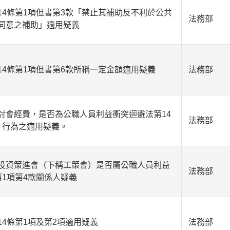
4條第1項但書第3款「禁止其補助反不利於公共
法務部
同意之補助」適用疑義
4條第1項但書第6款所稱一定金額適用疑義
法務部
討會經費，是否為公職人員利益衝突迴避法第14
法務部
」行為之適用疑義。
投資策進會（下稱工策會）是否屬公職人員利益
法務部
1項第4款關係人疑義
4條第1項及第2項適用疑義
法務部