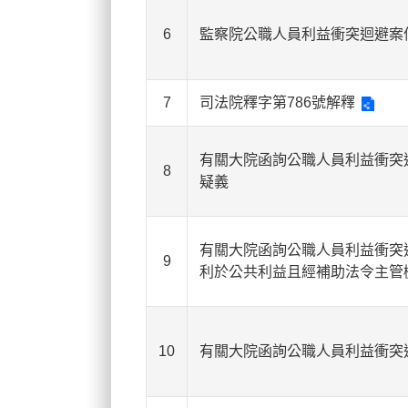
6
監察院公職人員利益衝突迴避案
7
司法院釋字第786號解釋
有關大院函詢公職人員利益衝突
8
疑義
有關大院函詢公職人員利益衝突迴
9
利於公共利益且經補助法令主管
10
有關大院函詢公職人員利益衝突迴