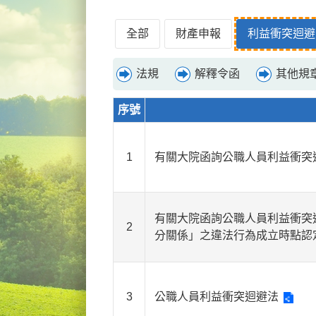
全部
財產申報
利益衝突迴避
法規
解釋令函
其他規
序號
1
有關大院函詢公職人員利益衝突迴
有關大院函詢公職人員利益衝突
2
分關係」之違法行為成立時點認
3
公職人員利益衝突迴避法