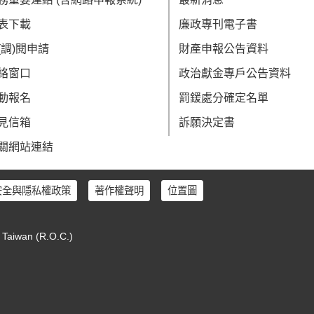
表下載
廉政專刊電子書
(調)閱申請
財產申報公告資料
絡窗口
政治獻金專戶公告資料
動報名
罰鍰處分確定名單
見信箱
訴願決定書
關網站連結
安全與隱私權政策
著作權聲明
位置圖
, Taiwan (R.O.C.)