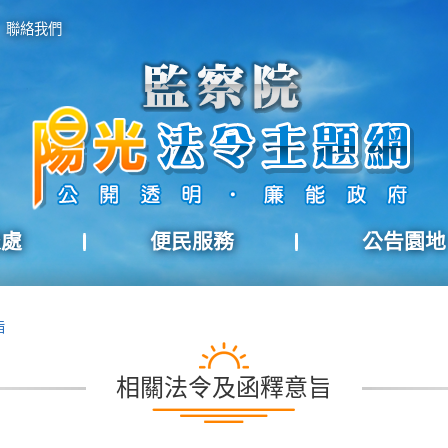
聯絡我們
報處
便民服務
公告園地
旨
相關法令及函釋意旨