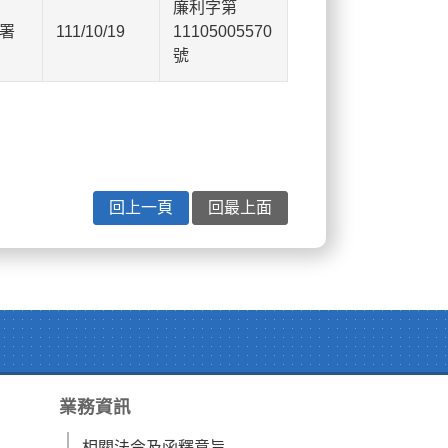
廉利字第
署
111/10/19
11105005570
號
回上一頁
回最上面
業務資訊
相關法令及函釋意旨